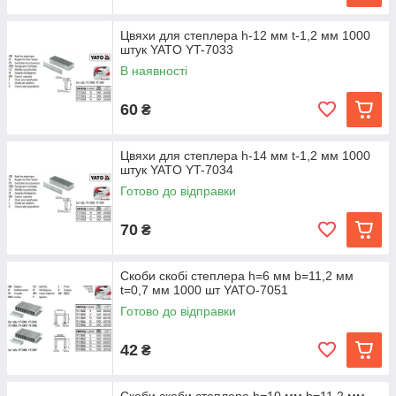
Цвяхи для степлера h-12 мм t-1,2 мм 1000
штук YATO YT-7033
В наявності
60
₴
Цвяхи для степлера h-14 мм t-1,2 мм 1000
штук YATO YT-7034
Готово до відправки
70
₴
Скоби скобі степлера h=6 мм b=11,2 мм
t=0,7 мм 1000 шт YATO-7051
Готово до відправки
42
₴