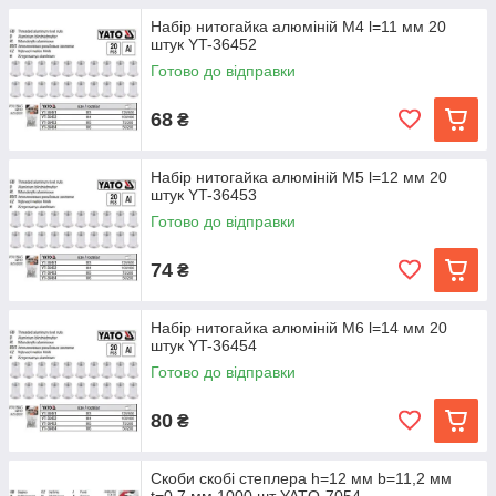
Набір нитогайка алюміній М4 l=11 мм 20
штук YT-36452
Готово до відправки
68
₴
Набір нитогайка алюміній М5 l=12 мм 20
штук YT-36453
Готово до відправки
74
₴
Набір нитогайка алюміній М6 l=14 мм 20
штук YT-36454
Готово до відправки
80
₴
Скоби скобі степлера h=12 мм b=11,2 мм