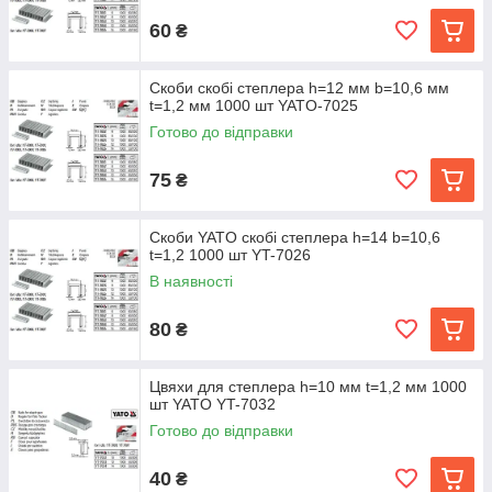
60
₴
Скоби скобі степлера h=12 мм b=10,6 мм
t=1,2 мм 1000 шт YATO-7025
Готово до відправки
75
₴
Скоби YATO скобі степлера h=14 b=10,6
t=1,2 1000 шт YT-7026
В наявності
80
₴
Цвяхи для степлера h=10 мм t=1,2 мм 1000
шт YATO YT-7032
Готово до відправки
40
₴