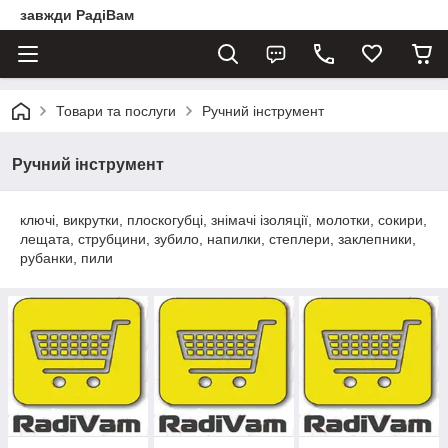
завжди РадіВам
Товари та послуги
Ручний інструмент
Ручний інструмент
ключі, викрутки, плоскогубці, знімачі ізоляції, молотки, сокири,
лещата, струбцини, зубило, напилки, степлери, заклепники,
рубанки, пили