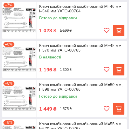
–7%
Ключ комбінований комбінований М=46 мм
l=540 мм YATO-00764
Готово до відправки
1 023
₴
1 100 ₴
–8%
Ключ комбінований комбінований М=48 мм
l=570 мм YATO-00765
В наявності
1 196
₴
1 300 ₴
–8%
Ключ комбінований комбінований М=50 мм,
l=598 мм YATO-00766
Готово до відправки
1 449
₴
1 575 ₴
–9%
Ключ комбінований комбінований М=55 мм
l=620 мм YATO-00767