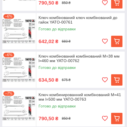
790,50
₴
850 ₴
–6%
Ключ комбінований ключ комбінований до
гайок YATO-00761
Готово до відправки
642,02
₴
683 ₴
–6%
Ключ комбінований комбінований М=38 мм
l=460 мм YATO-00762
Готово до відправки
634,50
₴
675 ₴
–7%
Ключ комбинированний комбінований М=41
мм l=500 мм YATO-00763
Готово до відправки
790,50
₴
850 ₴