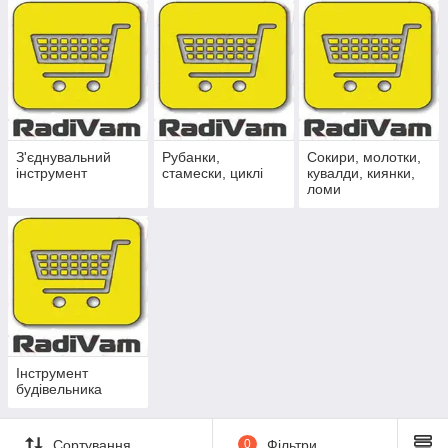
З'єднувальний
Рубанки,
Сокири, молотки,
інструмент
стамески, циклі
кувалди, киянки,
ломи
Інструмент
будівельника
Сортування
0
Фільтри