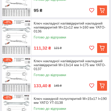
95
₴
–8%
Ключ накладної напіввідкритий накладний
напіввідкритий М=11х12 мм l=160 мм YATO-
0136
Готово до відправки
111,32
₴
121 ₴
–8%
Ключ накладної напіввідкритий накладний
напіввідкритий М=13х14 мм l=175 мм YATO-
0137
Готово до відправки
133,40
₴
145 ₴
–8%
Ключ накидной полуоткритий М=15х17 l=190
мм YATO YT-0138
Готово до відправки