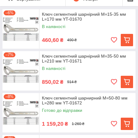
–6%
Ключ сегментний шарнірний M=15-35 мм
L=170 мм YT-01670
В наявності
460,60
₴
490 ₴
–7%
Ключ сегментний шарнірний M=35-50 мм
L=210 мм YT-01671
В наявності
850,02
₴
914 ₴
–8%
Ключ сегментний шарнирний M=50-80 мм
L=280 мм YT-01672
Готово до відправки
1 159,20
₴
1 260 ₴