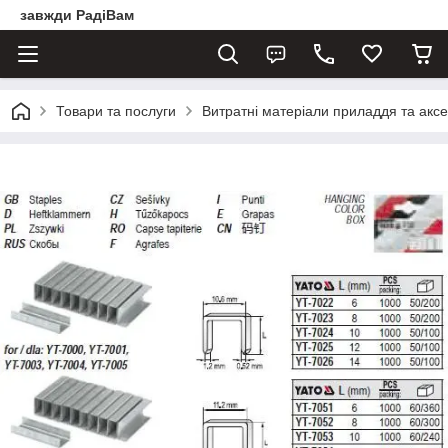
завжди РадіВам
Товари та послуги
Витратні матеріали приладдя та акс