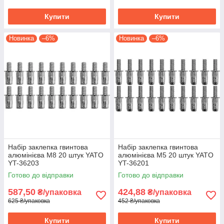
Купити
Купити
Новинка
–6%
Новинка
–6%
Набір заклепка гвинтова
Набір заклепка гвинтова
алюмінієва М8 20 штук YATO
алюмінієва М5 20 штук YATO
YT-36203
YT-36201
Готово до відправки
Готово до відправки
587,50
424,88
₴/упаковка
₴/упаковка
625 ₴/упаковка
452 ₴/упаковка
Купити
Купити