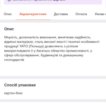
Опис
Характеристики
Доставка
Оплата
Умови 
Опис
Міцність, досконалість виконання, виняткова надійність,
відмінні матеріали, сталь високої якості і технічні особливості
продукції YATO (Польща) дозволяють з успіхом
використовувати її у багатьох областях промисловості, у
сфері обслуговування, будівництві та домашньому
господарстві.
Спосіб упаковки
картон-бокс