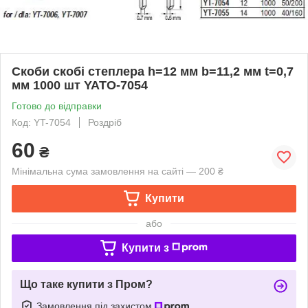
Скоби скобі степлера h=12 мм b=11,2 мм t=0,7
мм 1000 шт YATO-7054
Готово до відправки
Код: YT-7054
Роздріб
60
₴
Мінімальна сума замовлення на сайті — 200 ₴
Купити
або
Купити з
Що таке купити з Пром?
Замовлення під захистом