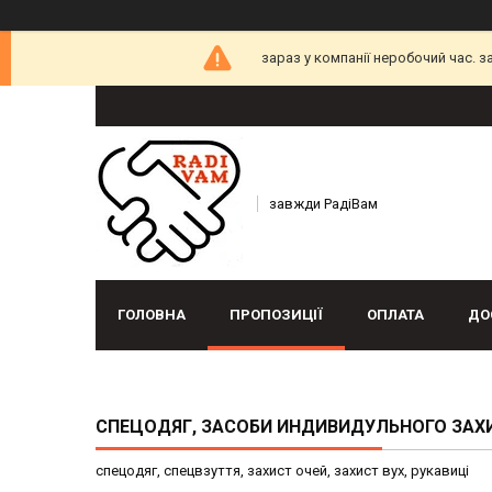
зараз у компанії неробочий час. 
завжди РадіВам
ГОЛОВНА
ПРОПОЗИЦІЇ
ОПЛАТА
ДО
СПЕЦОДЯГ, ЗАСОБИ ИНДИВИДУЛЬНОГО ЗАХ
спецодяг, спецвзуття, захист очей, захист вух, рукавиці