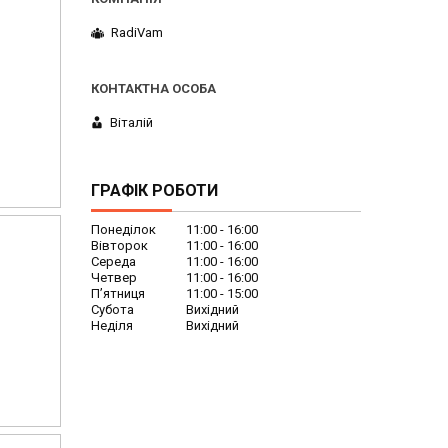
RadiVam
Віталій
ГРАФІК РОБОТИ
Понеділок
11:00
16:00
Вівторок
11:00
16:00
Середа
11:00
16:00
Четвер
11:00
16:00
Пʼятниця
11:00
15:00
Субота
Вихідний
Неділя
Вихідний