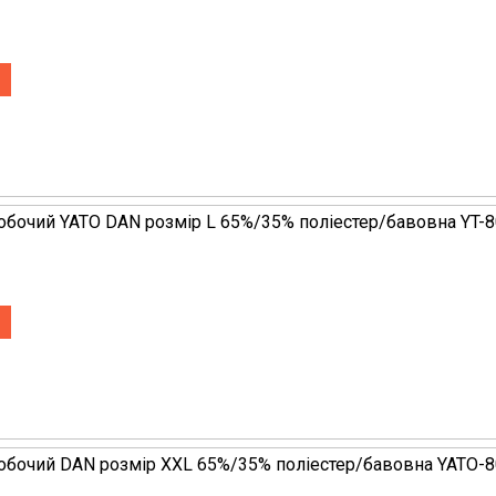
обочий YATO DAN розмір L 65%/35% поліестер/бавовна YT-
обочий DAN розмір XXL 65%/35% поліестер/бавовна YATO-