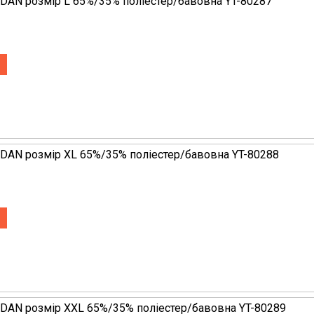
 DAN розмір L 65%/35% поліестер/бавовна YT-80287
 DAN розмір XL 65%/35% поліестер/бавовна YT-80288
 DAN розмір XXL 65%/35% поліестер/бавовна YT-80289