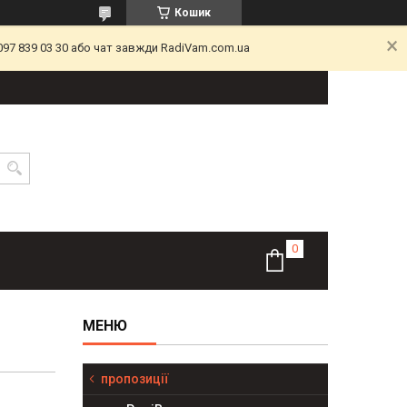
Кошик
097 839 03 30 або чат завжди RadiVam.com.ua
пропозиції