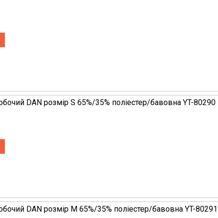
обочий DAN розмір S 65%/35% поліестер/бавовна YT-80290
обочий DAN розмір M 65%/35% поліестер/бавовна YT-80291