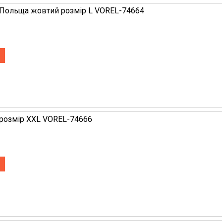
 Польща жовтий розмір L VOREL-74664
розмір XXL VOREL-74666