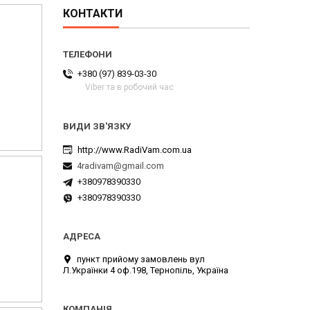
КОНТАКТИ
+380 (97) 839-03-30
Viber та в робочий час
http://www.RadiVam.com.ua
4radivam@gmail.com
+380978390330
+380978390330
пункт прийому замовлень вул
Л.Українки 4 оф.198, Тернопіль, Україна