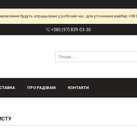
замовлення будуть опрацьовані у робочий час. для уточнення вайбер +38 
+380 (97) 839-03-30
СТАВКА
ПРО РАДІВАМ
КОНТАКТИ
ИСТУ