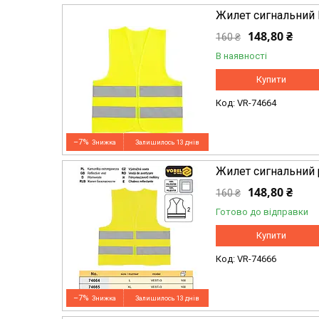
Жилет сигнальний
148,80 ₴
160 ₴
В наявності
Купити
VR-74664
–7%
Залишилось 13 днів
Жилет сигнальний 
148,80 ₴
160 ₴
Готово до відправки
Купити
VR-74666
–7%
Залишилось 13 днів