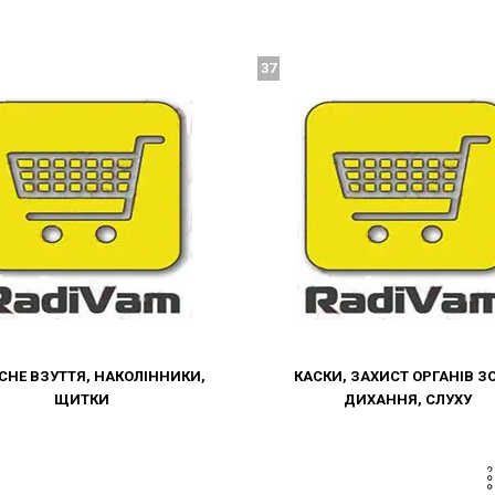
37
СНЕ ВЗУТТЯ, НАКОЛІННИКИ,
КАСКИ, ЗАХИСТ ОРГАНІВ З
ЩИТКИ
ДИХАННЯ, СЛУХУ