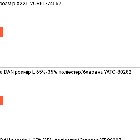
розмір XXXL VOREL-74667
ка DAN розмір L 65%/35% поліестер/бавовна YATO-80282