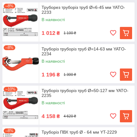
–8%
Труборез труборіз труб Ø=6-45 мм YATO-
2233
В наявності
1 012
₴
1 100 ₴
–8%
Труборіз труборіз труб Ø=14-63 мм YATO-
2234
В наявності
1 196
₴
1 300 ₴
–10%
Труборіз труборіз труб Ø=50-127 мм YATO-
2235
В наявності
4 158
₴
4 620 ₴
–8%
Труборіз ПВХ труб Ø - 64 мм YT-2229