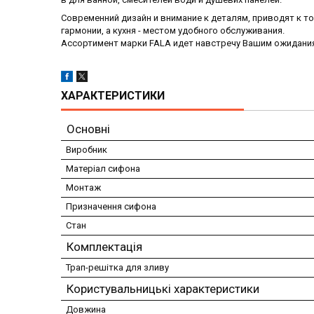
Современний дизайн и внимание к деталям, приводят к т
гармонии, а кухня - местом удобного обслуживания.
Ассортимент марки FALA идет навстречу Вашим ожидани
ХАРАКТЕРИСТИКИ
Основні
Виробник
Матеріал сифона
Монтаж
Призначення сифона
Стан
Комплектація
Трап-решітка для зливу
Користувальницькі характеристики
Довжина