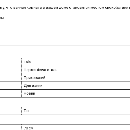
ому, что ванная комната в вашем доме становятся местом спокойствия 
ям.
Fala
Нержавіюча сталь
Прихований
Для ванни
Новий
Так
70 см