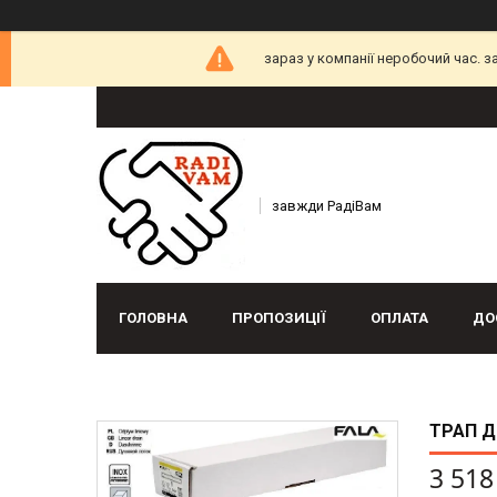
зараз у компанії неробочий час. 
завжди РадіВам
ГОЛОВНА
ПРОПОЗИЦІЇ
ОПЛАТА
ДО
ТРАП Д
3 518