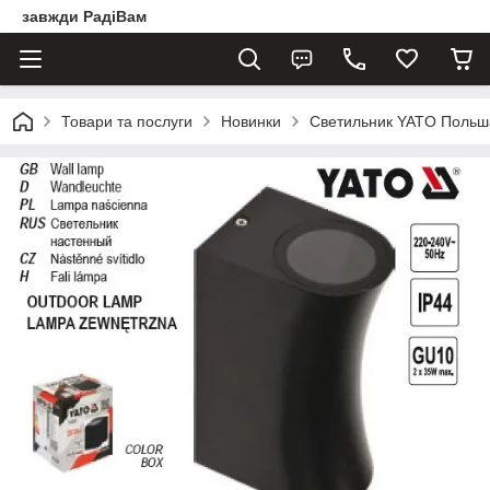
завжди РадіВам
Товари та послуги
Новинки
Светильник YATO Польша