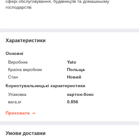
сфері обслуговування, будівництві та домашньому
господарстві.
Характеристики
Основні
Виробник
Yato
Країна виробник
Польща
Стан
Новий
Користувальницькі характеристики
Упаковка
картон-бокс
вага,кг
0.856
Приховати
Умови доставки