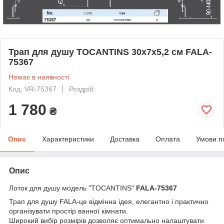
Трап для душу TOCANTINS 30х7х5,2 см FALA-
75367
Немає в наявності
Код: VR-75367
Роздріб
1 780
₴
Опис
Характеристики
Доставка
Оплата
Умови п
Опис
Лоток для душу модель "TOCANTINS"
FALA-75367
Трап для душу FALA-це відмінна ідея, елегантно і практично
організувати простір ванної кімнати.
Широкий вибір розмірів дозволяє оптимально налаштувати