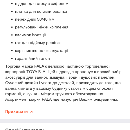
піддон для стоку з сифоном
плитка для вставки решітки
перехідник 50/40 мм
регульовані ніжки кріплення
килимок ізоляції
гак для підйому решітки
керівництво по експлуатації
гарантійний талон
Торгова марка FALA є великою частиною торговельної
корпорації TOYA S. A. Цей підрозділ пропонує широкий вибір
аксесуарів для ванної, змішувачі води і душових панелей.
Сучасний дизайн і увага до деталей, призводять до того, що
ванна кімната у вашому будинку стають місцем спокою і
гармонії, а кухня - місцем зручного обслуговування.
Асортимент марки FALA йде назустріч Вашим очікуванням.
Приховати