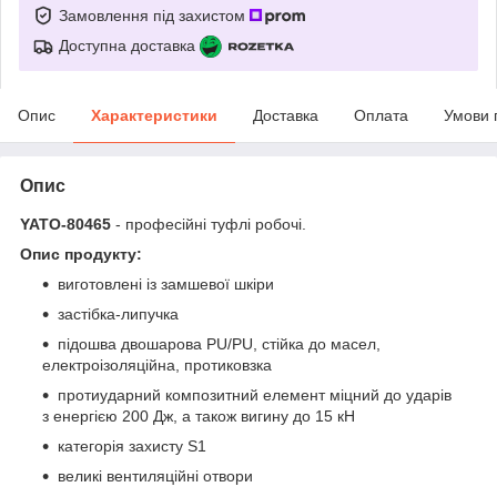
Замовлення під захистом
Доступна доставка
Опис
Характеристики
Доставка
Оплата
Умови 
Опис
YATO-80465
- професійні туфлі робочі.
Опис продукту:
виготовлені із замшевої шкіри
застібка-липучка
підошва двошарова PU/PU, стійка до масел,
електроізоляційна, протиковзка
протиударний композитний елемент
міцний до ударів
з енергією 200 Дж
, а також вигину до 15 кН
категорія захисту S1
великі вентиляційні отвори