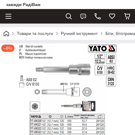
завжди РадіВам
Товари та послуги
Ручний інструмент
Біти, бітотрима
–8%