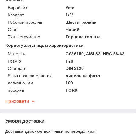
Виробник
Yato
Квадрат
1/2"
Робочий профіль
Шестигранник
Стан
Новий
Тип інструменту
Торцева голівка
Користувальницькі характеристики
Матеріал
CrV 6150, AlSl S2, HRC 58-62
Розмір
Т70
Стандарт
DIN 3120
більше характеристик
дивись на фото
довжина, мм
100
профіль
TORX
Приховати
Умови доставки
Доставка здійснюється тільки по передоплаті.