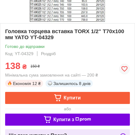
Головка торцева вставка TORX 1/2" Т70х100
мм YATO YT-04329
Готово до відправки
Код: YT-04329
Роздріб
138
₴
150 ₴
Мінімальна сума замовлення на сайті — 200 ₴
Економія
12 ₴
Залишилось
8 днів
Купити
або
Купити з