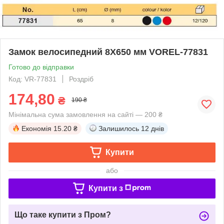
Замок велосипедний 8Х650 мм VOREL-77831
Готово до відправки
Код: VR-77831
Роздріб
174,80
₴
190 ₴
Мінімальна сума замовлення на сайті — 200 ₴
Економія
15.20 ₴
Залишилось
12 днів
Купити
або
Купити з
Що таке купити з Пром?