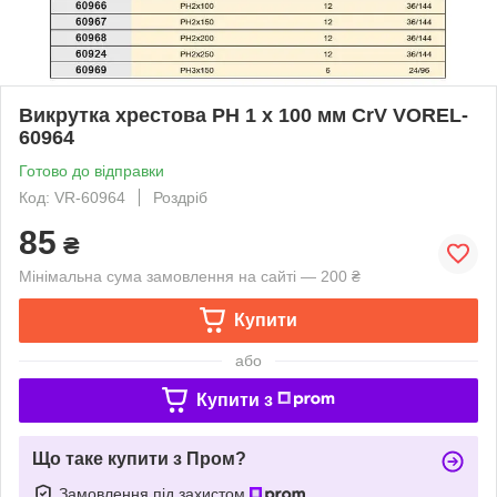
Викрутка хрестова РН 1 х 100 мм CrV VOREL-
60964
Готово до відправки
Код: VR-60964
Роздріб
85
₴
Мінімальна сума замовлення на сайті — 200 ₴
Купити
або
Купити з
Що таке купити з Пром?
Замовлення під захистом