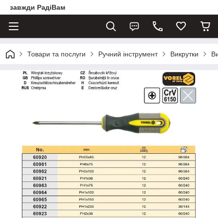
завжди РадіВам
Товари та послуги
Ручний інструмент
Викрутки
В