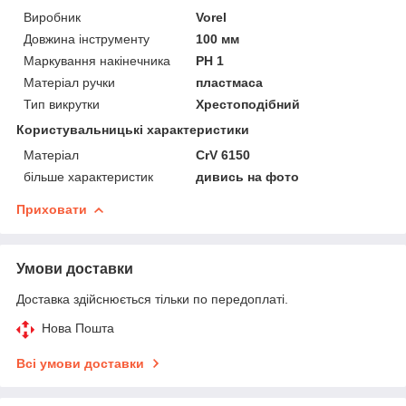
Виробник
Vorel
Довжина інструменту
100 мм
Маркування накінечника
PH 1
Матеріал ручки
пластмаса
Тип викрутки
Хрестоподібний
Користувальницькі характеристики
Матеріал
CrV 6150
більше характеристик
дивись на фото
Приховати
Умови доставки
Доставка здійснюється тільки по передоплаті.
Нова Пошта
Всі умови доставки