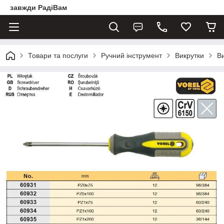
завжди РадіВам
Товари та послуги
Ручний інструмент
Викрутки
В