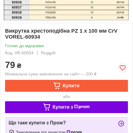
Викрутка хрестоподібна PZ 1 х 100 мм CrV
VOREL-60934
Готово до відправки
Код: VR-60934
Роздріб
79
₴
Мінімальна сума замовлення на сайті — 200 ₴
Купити
або
Купити з
Що таке купити з Пром?
Замовлення під захистом