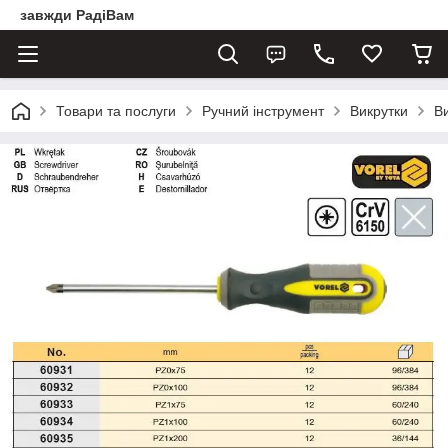
завжди РадіВам
Товари та послуги
Ручний інструмент
Викрутки
В