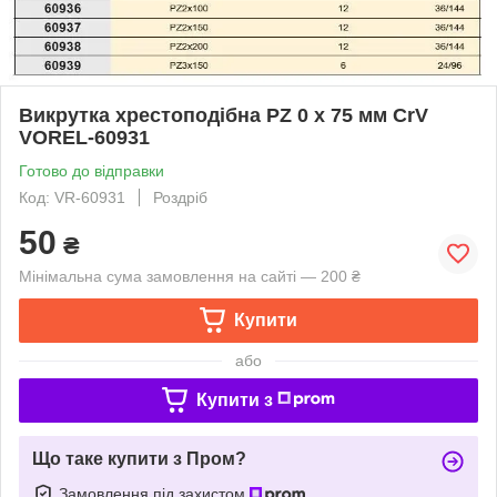
Викрутка хрестоподібна PZ 0 х 75 мм CrV
VOREL-60931
Готово до відправки
Код: VR-60931
Роздріб
50
₴
Мінімальна сума замовлення на сайті — 200 ₴
Купити
або
Купити з
Що таке купити з Пром?
Замовлення під захистом