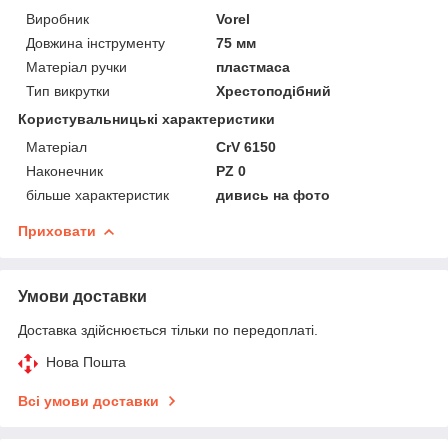
Виробник
Vorel
Довжина інструменту
75 мм
Матеріал ручки
пластмаса
Тип викрутки
Хрестоподібний
Користувальницькі характеристики
Матеріал
CrV 6150
Наконечник
PZ 0
більше характеристик
дивись на фото
Приховати
Умови доставки
Доставка здійснюється тільки по передоплаті.
Нова Пошта
Всі умови доставки