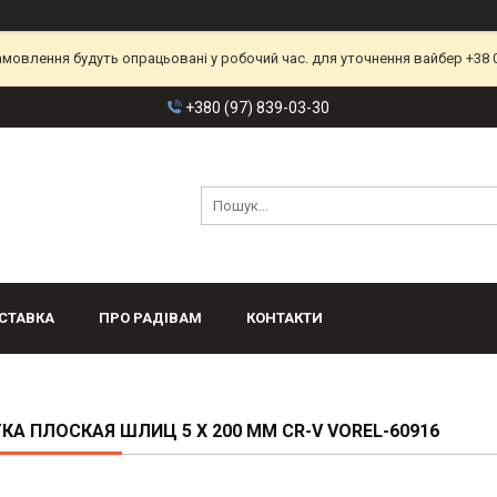
замовлення будуть опрацьовані у робочий час. для уточнення вайбер +38 
+380 (97) 839-03-30
СТАВКА
ПРО РАДІВАМ
КОНТАКТИ
КА ПЛОСКАЯ ШЛИЦ 5 Х 200 ММ CR-V VOREL-60916