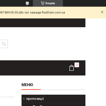
Кошик
097 839 03 30 або чат завжди RadiVam.com.ua
пропозиції