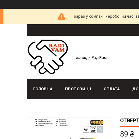
зараз у компанії неробочий час. 
завжди РадіВам
ГОЛОВНА
ПРОПОЗИЦІЇ
ОПЛАТА
ДО
ОТВЕРТ
89 ₴