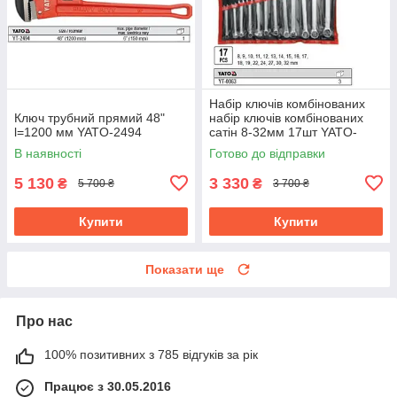
Набір ключів комбінованих
Ключ трубний прямий 48"
набір ключів комбінованих
l=1200 мм YATO-2494
сатін 8-32мм 17шт YATO-
0363
В наявності
Готово до відправки
5 130
3 330
₴
₴
5 700 ₴
3 700 ₴
Купити
Купити
Показати ще
Про нас
100% позитивних з 785 відгуків за рік
Працює з 30.05.2016