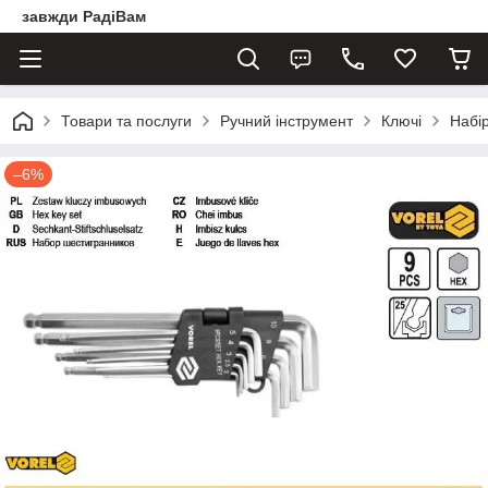
завжди РадіВам
Товари та послуги
Ручний інструмент
Ключі
Набі
–6%