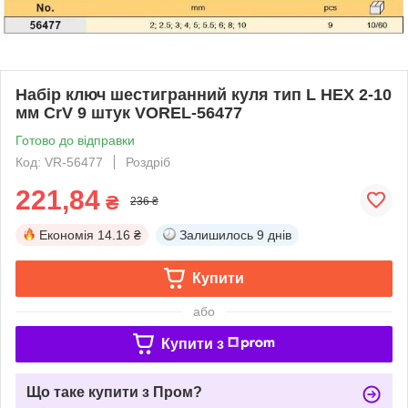
Набір ключ шестигранний куля тип L HEX 2-10
мм CrV 9 штук VOREL-56477
Готово до відправки
Код: VR-56477
Роздріб
221,84
₴
236 ₴
Економія
14.16 ₴
Залишилось
9 днів
Купити
або
Купити з
Що таке купити з Пром?