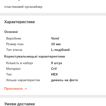
пластиковий органайзер
Характеристики
Основні
Виробник
Vorel
Розмір max
10 мм
Тип ключа
L-подібний
Користувальницькі характеристики
Кількість в наборі
9 штук
Матеріал
CrV
Тип
НЕХ
більше характеристик
дивись на фото
Приховати
Умови доставки