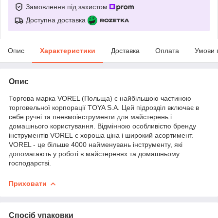
Замовлення під захистом
Доступна доставка
Опис
Характеристики
Доставка
Оплата
Умови 
Опис
Торгова марка VOREL (Польща) є найбільшою частиною
торговельної корпорації TOYA S.A. Цей підрозділ включає в
себе ручні та пневмоінструменти для майстерень і
домашнього користування. Відмінною особливістю бренду
інструментів VOREL є хороша ціна і широкий асортимент.
VOREL - це більше 4000 найменувань інструменту, які
допомагають у роботі в майстеренях та домашньому
господарстві.
Приховати
Спосіб упаковки