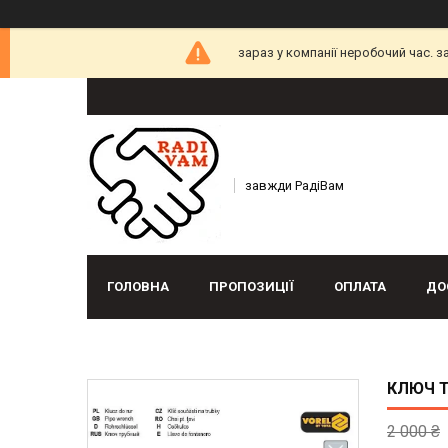
зараз у компанії неробочий час. 
завжди РадіВам
ГОЛОВНА
ПРОПОЗИЦІЇ
ОПЛАТА
ДО
КЛЮЧ Т
2 000 ₴