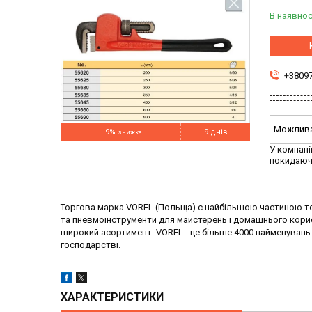
В наявнос
+3809
–9%
9 днів
У компані
покидаюч
Торгова марка VOREL (Польща) є найбільшою частиною тор
та пневмоінструменти для майстерень і домашнього корис
широкий асортимент. VOREL - це більше 4000 найменувань
господарстві.
ХАРАКТЕРИСТИКИ