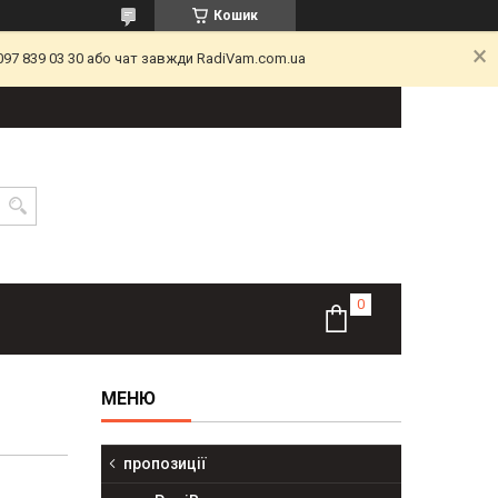
Кошик
097 839 03 30 або чат завжди RadiVam.com.ua
пропозиції