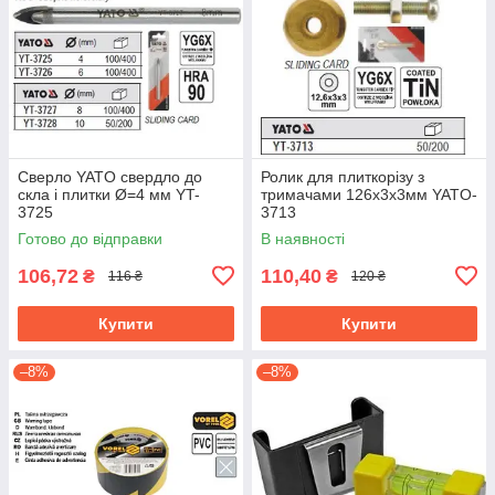
Сверло YATO свердло до
Ролик для плиткорізу з
скла і плитки Ø=4 мм YT-
тримачами 126х3х3мм YATO-
3725
3713
Готово до відправки
В наявності
106,72
110,40
₴
₴
116 ₴
120 ₴
Купити
Купити
–8%
–8%