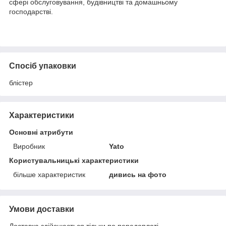
сфері обслуговування, будівництві та домашньому
господарстві.
Спосіб упаковки
блістер
Характеристики
Основні атрибути
Виробник
Yato
Користувальницькі характеристики
більше характеристик
дивись на фото
Умови доставки
Доставка здійснюється тільки по передоплаті.