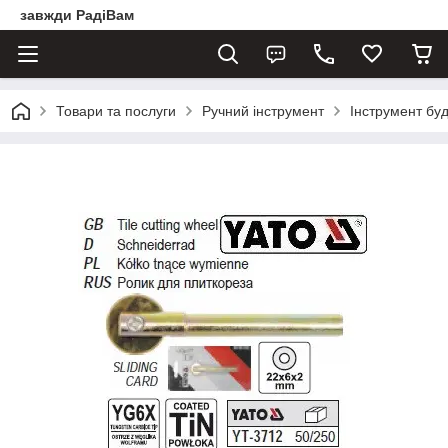
завжди РадіВам
Товари та послуги
Ручний інструмент
Інструмент бу