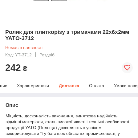
Ролик для плиткорізу з тримачами 22х6х2мм
YATO-3712
Немає в наявності
Код: YT-3712
Роздріб
242
₴
пис
Характеристики
Доставка
Оплата
Умови пове
Опис
Міцність, досконалість виконання, виняткова надійність,
відмінні матеріали, сталь високої якості і технічні особливості
продукції YATO (Польща) дозволяють з успіхом
використовувати її у багатьох областях промисловості, у