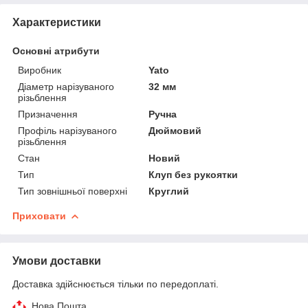
Характеристики
Основні атрибути
Виробник
Yato
Діаметр нарізуваного
32 мм
різьблення
Призначення
Ручна
Профіль нарізуваного
Дюймовий
різьблення
Стан
Новий
Тип
Клуп без рукоятки
Тип зовнішньої поверхні
Круглий
Приховати
Умови доставки
Доставка здійснюється тільки по передоплаті.
Нова Пошта