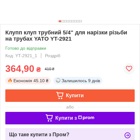
Клупп клуп трубний 5/4" для нарізки різьби
на трубах YATO YT-2921
Готово до відправки
Код: YT-2921_1
Роздріб
364,90
₴
410 ₴
Економія
45.10 ₴
Залишилось
9 днів
Купити
або
Купити з
Що таке купити з Пром?