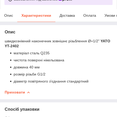
Опис
Характеристики
Доставка
Оплата
Умови 
Опис
швидкознімний наконечник зовнішнє різьблення Ø=1/2"
YATO
YT-2402
матеріал сталь Q235
чистота поверхні нікельована
довжина 40 мм
розмір різьби G1/2
діаметр повітряного з'єднання стандартний
Приховати
Спосіб упаковки