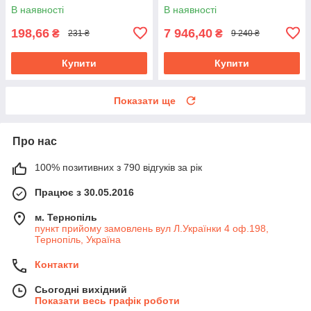
металу, l= 90 мм, w= 65 мм
6.3 Bar, 13 голок YT-09913
В наявності
В наявності
198,66
7 946,40
₴
₴
231 ₴
9 240 ₴
Купити
Купити
Показати ще
Про нас
100% позитивних з 790 відгуків за рік
Працює з 30.05.2016
м. Тернопіль
пункт прийому замовлень вул Л.Українки 4 оф.198,
Тернопіль, Україна
Контакти
Сьогодні вихідний
Показати весь графік роботи