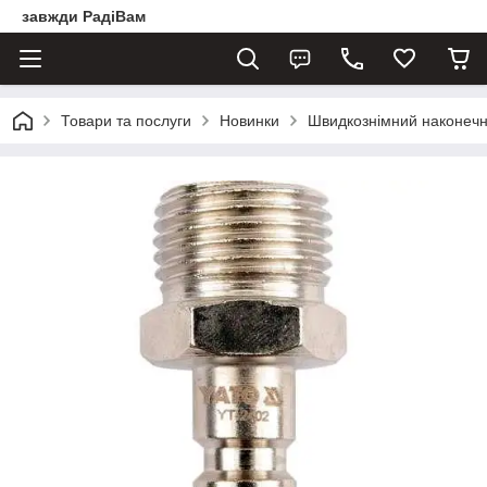
завжди РадіВам
Товари та послуги
Новинки
Швидкознімний наконечн