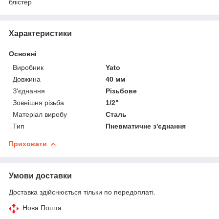
блістер
Характеристики
Основні
Виробник
Yato
Довжина
40 мм
З'єднання
Різьбове
Зовнішня різьба
1/2"
Матеріал виробу
Сталь
Тип
Пневматичне з'єднання
Приховати
Умови доставки
Доставка здійснюється тільки по передоплаті.
Нова Пошта