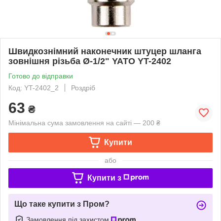
Швидкознімний наконечник штуцер шланга
зовнішня різьба Ø-1/2" YATO YT-2402
Готово до відправки
Код: YT-2402_2
Роздріб
63
₴
Мінімальна сума замовлення на сайті — 200 ₴
Купити
або
Купити з
Що таке купити з Пром?
Замовлення під захистом