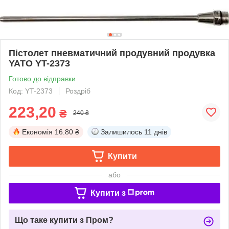
Пістолет пневматичний продувний продувка
YATO YT-2373
Готово до відправки
Код: YT-2373
Роздріб
223,20
₴
240 ₴
Економія
16.80 ₴
Залишилось
11 днів
Купити
або
Купити з
Що таке купити з Пром?