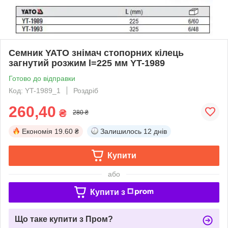
Семник YATO знімач стопорних кілець
загнутий розжим l=225 мм YT-1989
Готово до відправки
Код: YT-1989_1
Роздріб
260,40
₴
280 ₴
Економія
19.60 ₴
Залишилось
12 днів
Купити
або
Купити з
Що таке купити з Пром?