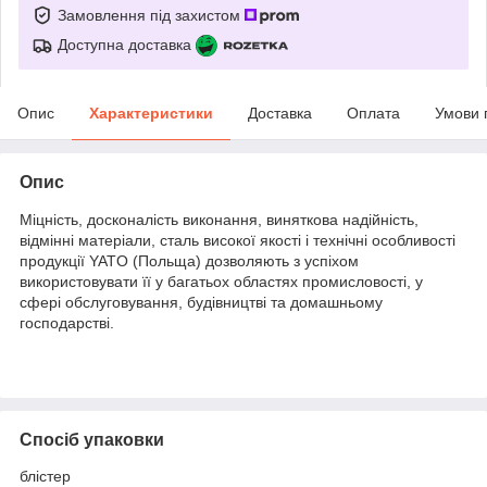
Замовлення під захистом
Доступна доставка
Опис
Характеристики
Доставка
Оплата
Умови 
Опис
Міцність, досконалість виконання, виняткова надійність,
відмінні матеріали, сталь високої якості і технічні особливості
продукції YATO (Польща) дозволяють з успіхом
використовувати її у багатьох областях промисловості, у
сфері обслуговування, будівництві та домашньому
господарстві.
Спосіб упаковки
блістер