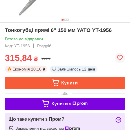
Тонкогубці прямі 6" 150 мм YATO YT-1956
Готово до відправки
Код: YT-1956
Роздріб
315,84
₴
336 ₴
Економія
20.16 ₴
Залишилось
12 днів
Купити
або
Купити з
Що таке купити з Пром?
Замовлення під захистом