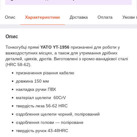
Опис
Характеристики
Доставка
Оплата
Умови 
Опис
Тонкогубці прямі
YATO YT-1956
призначені для роботи у
важкодоступних місцях, а також для утримання дрібних
деталей, цвяхів, дротів. Виготовлені з хромо-ванадієвої сталі
(HRC 58-62).
призначення різання кабелю
довжина 150 мм
накладка ручки ПВХ
матеріал щелепи 60CrV
твердість леза 56-62 HRС
оздоблення щелепи чорний, полірований
оздоблення голови — поліроване
твердість ручок 43-48HRC