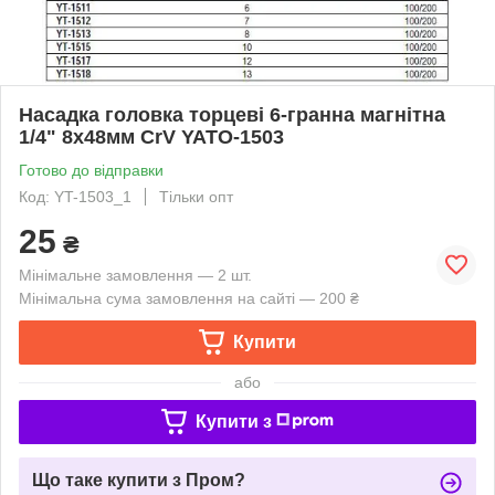
Насадка головка торцеві 6-гранна магнітна
1/4" 8х48мм CrV YATO-1503
Готово до відправки
Код: YT-1503_1
Тільки опт
25
₴
Мінімальне замовлення — 2 шт.
Мінімальна сума замовлення на сайті — 200 ₴
Купити
або
Купити з
Що таке купити з Пром?