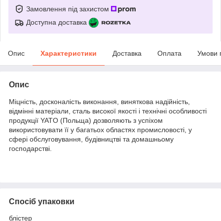
Замовлення під захистом
Доступна доставка
Опис
Характеристики
Доставка
Оплата
Умови 
Опис
Міцність, досконалість виконання, виняткова надійність,
відмінні матеріали, сталь високої якості і технічні особливості
продукції YATO (Польща) дозволяють з успіхом
використовувати її у багатьох областях промисловості, у
сфері обслуговування, будівництві та домашньому
господарстві.
Спосіб упаковки
блістер