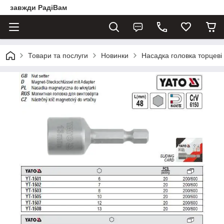
завжди РадіВам
Товари та послуги
Новинки
Насадка головка торцеві