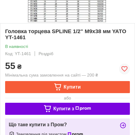
Головка торцева SPLINE 1/2" M9х38 мм YATO
YT-1461
В наявності
Код: YT-1461
Роздріб
55
₴
Мінімальна сума замовлення на сайті — 200 ₴
Купити
або
Купити з
Що таке купити з Пром?
Замовлення під захистом