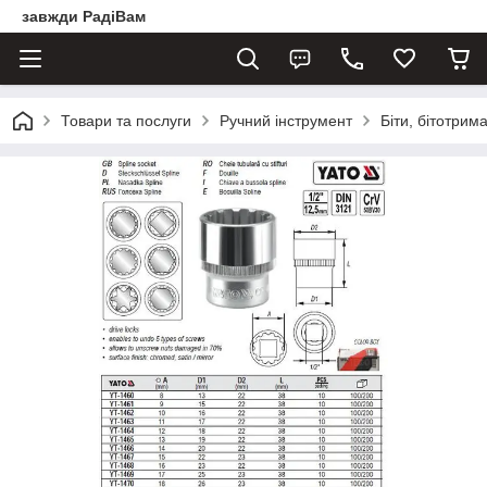
завжди РадіВам
Товари та послуги
Ручний інструмент
Біти, бітотрима