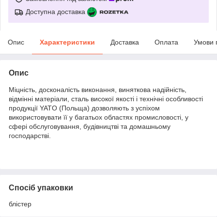
Доступна доставка
Опис
Характеристики
Доставка
Оплата
Умови 
Опис
Міцність, досконалість виконання, виняткова надійність,
відмінні матеріали, сталь високої якості і технічні особливості
продукції YATO (Польща) дозволяють з успіхом
використовувати її у багатьох областях промисловості, у
сфері обслуговування, будівництві та домашньому
господарстві.
Спосіб упаковки
блістер