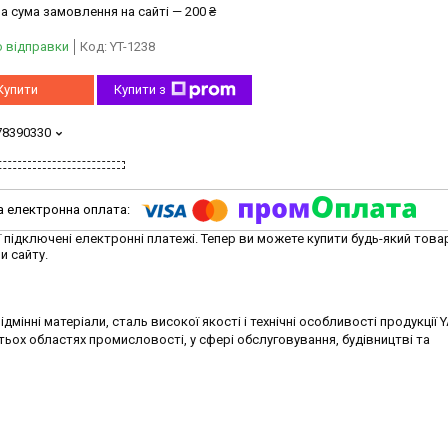
а сума замовлення на сайті — 200 ₴
о відправки
Код:
YT-1238
Купити
Купити з
78390330
ї підключені електронні платежі. Тепер ви можете купити будь-який това
и сайту.
дмінні матеріали, сталь високої якості і технічні особливості продукції 
тьох областях промисловості, у сфері обслуговування, будівництві та