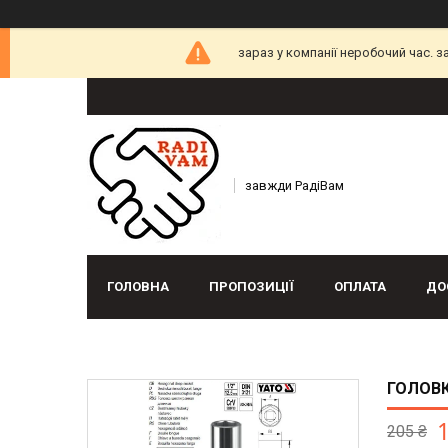
зараз у компанії неробочий час. 
завжди РадіВам
ГОЛОВНА
ПРОПОЗИЦІЇ
ОПЛАТА
ДО
ГОЛОВК
205 ₴