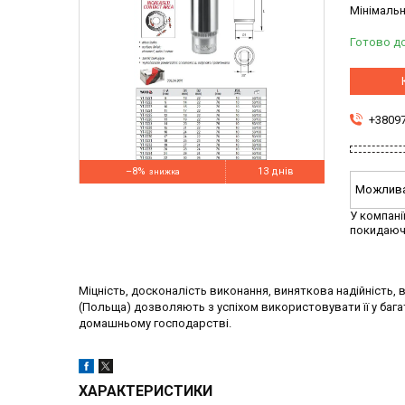
Мінімальн
Готово д
+3809
–8%
13 днів
У компані
покидаюч
Міцність, досконалість виконання, виняткова надійність, ві
(Польща) дозволяють з успіхом використовувати її у бага
домашньому господарстві.
ХАРАКТЕРИСТИКИ