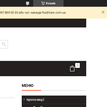
Кошик
097 839 03 30 або чат завжди RadiVam.com.ua
пропозиції