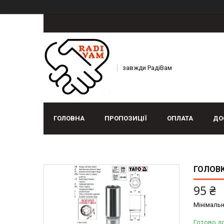
завжди РадіВам
ГОЛОВНА
ПРОПОЗИЦІЇ
ОПЛАТА
ДО
ГОЛОВК
95 ₴
Мінімальн
Готово д