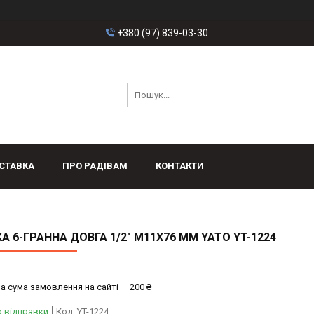
+380 (97) 839-03-30
СТАВКА
ПРО РАДІВАМ
КОНТАКТИ
А 6-ГРАННА ДОВГА 1/2" М11Х76 ММ YATO YT-1224
а сума замовлення на сайті — 200 ₴
о відправки
Код:
YT-1224