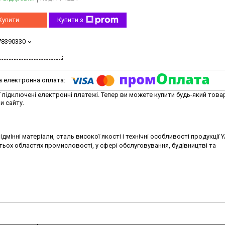
Купити
Купити з
78390330
ї підключені електронні платежі. Тепер ви можете купити будь-який това
и сайту.
дмінні матеріали, сталь високої якості і технічні особливості продукції 
тьох областях промисловості, у сфері обслуговування, будівництві та