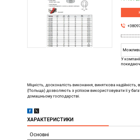
+3809
У компані
покидаюч
Міцність, досконалість виконання, виняткова надійність, ві
(Польща) дозволяють з успіхом використовувати її у бага
домашньому господарстві.
ХАРАКТЕРИСТИКИ
Основні