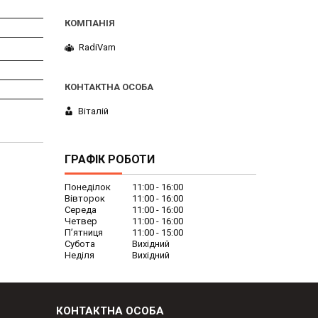
RadiVam
Віталій
ГРАФІК РОБОТИ
Понеділок
11:00
16:00
Вівторок
11:00
16:00
Середа
11:00
16:00
Четвер
11:00
16:00
Пʼятниця
11:00
15:00
Субота
Вихідний
Неділя
Вихідний