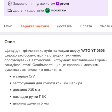
Замовлення під захистом
Доступна доставка
Опис
Характеристики
Доставка
Оплата
Умови 
Опис
Щипці для кріплення хомутів на кожухи шрусу
YATO YT-0606
широко застосовуються на станціях технічного
обслуговування автомобілів. Інструмент виготовлений з хром-
ванадієвої сталі. Особливості щипців: храповий механізм,
рукоятки з антиковзним покриттям.
матеріал CrV
застосування для хомутів кришки шарніра
довжина 235 мм
накладки ручки ПВХ
ширина щелепи 5 мм