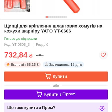
Щипці для кріплення шлангових хомутів на
кожухи шарніру YATO YT-0606
Готово до відправки
Код: YT-0606_3
Роздріб
732,84
₴
788 ₴
Економія
55.16 ₴
Залишилось
12 днів
Купити
або
Купити з
Що таке купити з Пром?