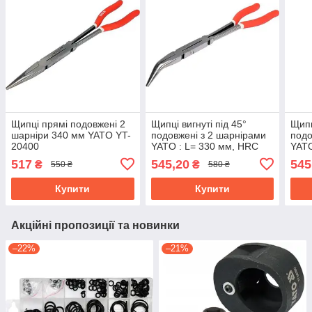
Щипці прямі подовжені 2
Щипці вигнуті під 45°
Щипц
шарніри 340 мм YATO YT-
подовжені з 2 шарнірами
подо
20400
YATO : L= 330 мм, HRC
YATO
50, Cr-V YT-20401
50, 
517
545,20
545
₴
₴
550 ₴
580 ₴
Купити
Купити
Акційні пропозиції та новинки
–22%
–21%