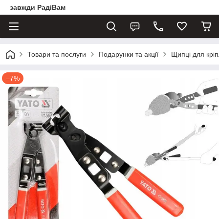
завжди РадіВам
Товари та послуги
Подарунки та акції
Щипці для крі
–7%