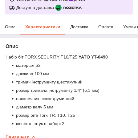
Доступна доставка
Опис
Характеристики
Доставка
Оплата
Умови 
Опис
Набір біт TORX SECURITY T10/T25
YATO YT-0490
матеріал S2
довжина 100 мм
тримач інструменту шестикутний
розмір тримача інструменту 1/4" (6,3 мм)
наконечник піскоструминний
діаметр валу 5 мм
розмір біта Torx TR: Т10, Т25
кількість штук в наборі 2
Приховати