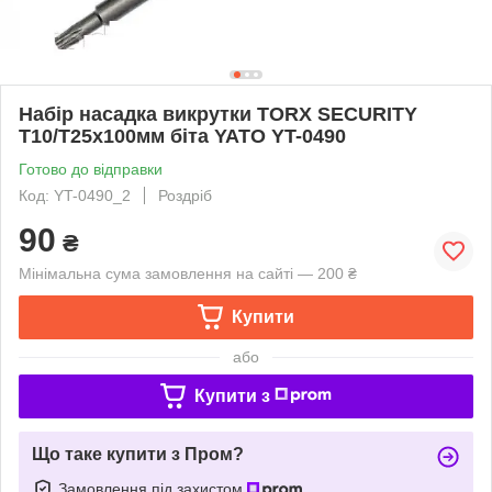
Набір насадка викрутки TORX SECURITY
T10/T25х100мм біта YATO YT-0490
Готово до відправки
Код: YT-0490_2
Роздріб
90
₴
Мінімальна сума замовлення на сайті — 200 ₴
Купити
або
Купити з
Що таке купити з Пром?
Замовлення під захистом