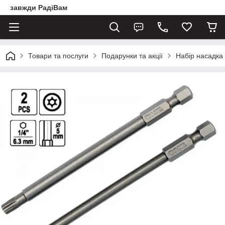
завжди РадіВам
Товари та послуги
Подарунки та акції
Набір насадка