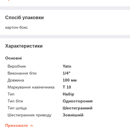
Спосіб упаковки
картон-бокс
Характеристики
Основні
Виробник
Yato
Виконання біти
1/4"
Довжина
100 мм
Маркування накінечника
T 10
Тип
Набір
Тип біти
Одностороння
Тип шліца
Шестигранний
Шестигранник приводу
Зовнішній
Приховати