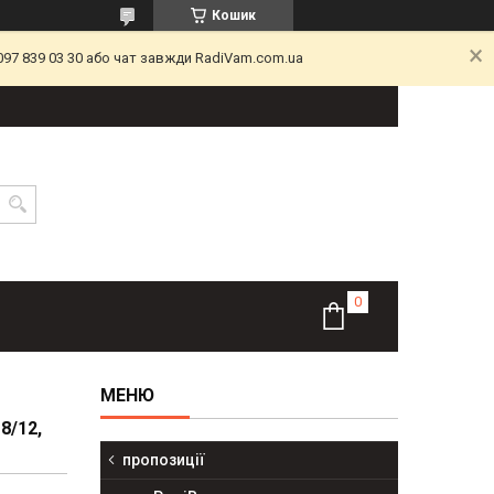
Кошик
097 839 03 30 або чат завжди RadiVam.com.ua
/12,
пропозиції