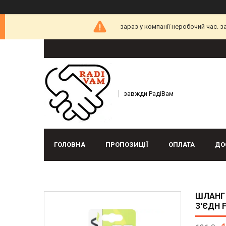
зараз у компанії неробочий час. 
завжди РадіВам
ГОЛОВНА
ПРОПОЗИЦІЇ
ОПЛАТА
ДО
ШЛАНГ 
З'ЄДН 