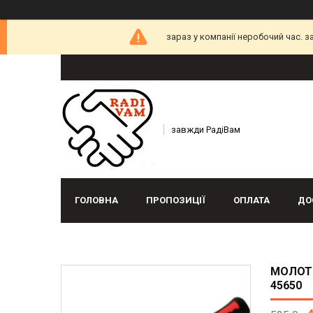
зараз у компанії неробочий час. 
завжди РадіВам
ГОЛОВНА
ПРОПОЗИЦІЇ
ОПЛАТА
ДО
МОЛОТО
45650