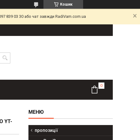
Кошик
097 839 03 30 або чат завжди RadiVam.com.ua
O YT-
пропозиції