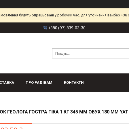
замовлення будуть опрацьовані у робочий час. для уточнення вайбер +38 
+380 (97) 839-03-30
СТАВКА
ПРО РАДІВАМ
КОНТАКТИ
К ГЕОЛОГА ГОСТРА ПІКА 1 КГ 345 ММ ОБУХ 180 ММ YAT