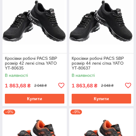
Кросівки робочі PACS SBP
Кросівки робочі PACS SBP
розмір 42 легкі сітка YATO
розмір 44 легкі сітка YATO
YT-80635
YT-80637
В наявності
В наявності
1 863,68
1 863,68
₴
₴
2 048 ₴
2 048 ₴
Купити
Купити
–9%
–9%