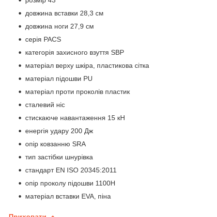
довжина вставки 28,3 см
довжина ноги 27,9 см
серія PACS
категорія захисного взуття SBP
матеріал верху шкіра, пластикова сітка
матеріал підошви PU
матеріал проти проколів пластик
сталевий ніс
стискаюче навантаження 15 кН
енергія удару 200 Дж
опір ковзанню SRA
тип застібки шнурівка
стандарт EN ISO 20345:2011
опір проколу підошви 1100Н
матеріал вставки EVA, піна
Приховати