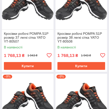
Кросівки робочі POMPA S1P
Кросівки робочі POMPA S1P
розмір 37 легкі сітка YATO
розмір 38 легкі сітка YATO
YT-80507
YT-80508
В наявності
В наявності
1 768,13
1 768,13
₴
₴
1 943 ₴
1 943 ₴
Купити
Купити
–9%
–9%