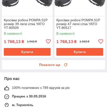
Кросівки робочі POMPA S1P
Кросівки робочі POMPA S1P
розмір 39 легкі сітка YATO
розмір 47 легкі сітка YATO
YT-80509
YT-80517
В наявності
В наявності
1 768,13
1 768,13
₴
₴
1 943 ₴
1 943 ₴
Купити
Купити
Показати ще
Про нас
100% позитивних з 789 відгуків за рік
Працює з 30.05.2016
м. Тернопіль