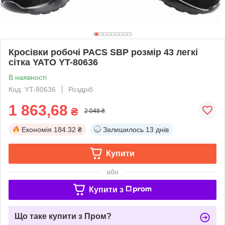
Кросівки робочі PACS SBP розмір 43 легкі
сітка YATO YT-80636
В наявності
Код: YT-80636
Роздріб
1 863,68
₴
2 048 ₴
Економія
184.32 ₴
Залишилось
13 днів
Купити
або
Купити з
Що таке купити з Пром?