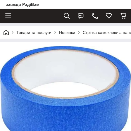
завжди РадіВам
Товари та послуги
Новинки
Стрічка самоклеюча пап