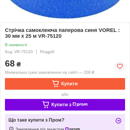
Стрічка самоклеюча паперова синя VOREL :
30 мм x 25 м VR-75120
В наявності
Код: VR-75120
Роздріб
68
₴
Мінімальна сума замовлення на сайті — 200 ₴
Купити
або
Купити з
Що таке купити з Пром?
Замовлення під захистом