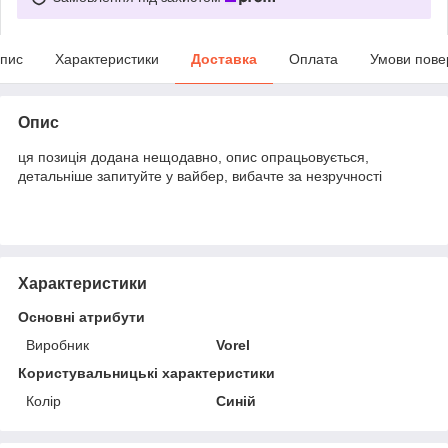
пис
Характеристики
Доставка
Оплата
Умови пове
Опис
ця позиція додана нещодавно, опис опрацьовується,
детальніше запитуйте у вайбер, вибачте за незручності
Характеристики
Основні атрибути
Виробник
Vorel
Користувальницькі характеристики
Колір
Синій