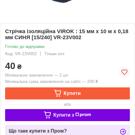
Стрічка ізоляційна VIROK : 15 мм х 10 м x 0,18
мм CИНЯ [15/240] VR-23V002
Готово до відправки
Код: VR-23V002
Тільки опт
40
₴
Мінімальне замовлення — 2 шт.
Мінімальна сума замовлення на сайті — 200 ₴
Купити
або
Купити з
Що таке купити з Пром?