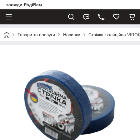
завжди РадіВам
Товари та послуги
Новинки
Стрічка ізоляційна VIRO