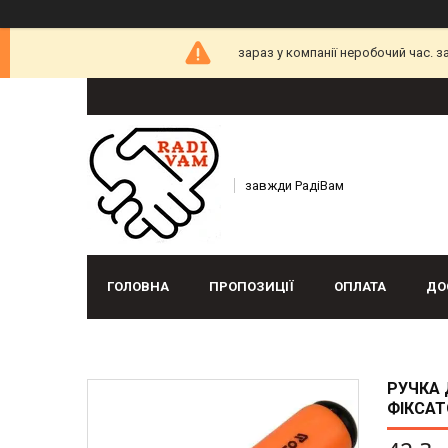
зараз у компанії неробочий час. 
завжди РадіВам
ГОЛОВНА
ПРОПОЗИЦІЇ
ОПЛАТА
ДО
РУЧКА 
ФІКСАТ