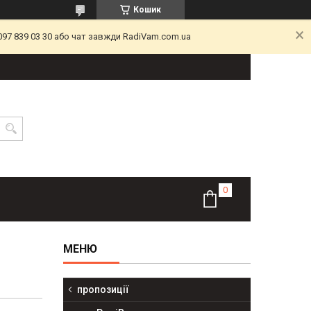
Кошик
097 839 03 30 або чат завжди RadiVam.com.ua
пропозиції