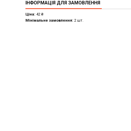
ІНФОРМАЦІЯ ДЛЯ ЗАМОВЛЕННЯ
Ціна:
42 ₴
Мінімальне замовлення:
2 шт.