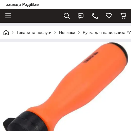
завжди РадіВам
Товари та послуги
Новинки
Ручка для напильника YA