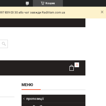
Кошик
097 839 03 30 або чат завжди RadiVam.com.ua
пропозиції