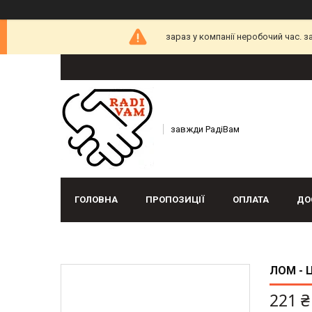
зараз у компанії неробочий час. 
завжди РадіВам
ГОЛОВНА
ПРОПОЗИЦІЇ
ОПЛАТА
ДО
ЛОМ - 
221 ₴