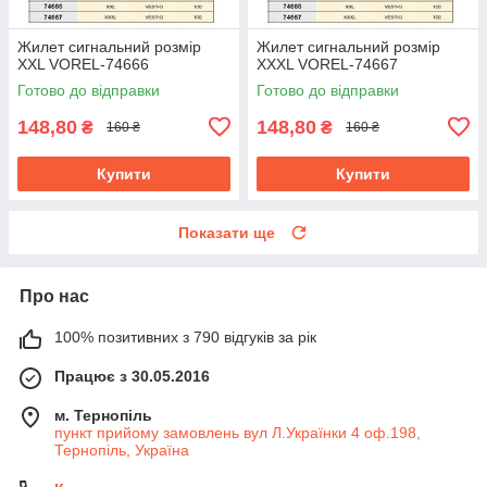
Жилет сигнальний розмір
Жилет сигнальний розмір
XXL VOREL-74666
XXXL VOREL-74667
Готово до відправки
Готово до відправки
148,80
148,80
₴
₴
160 ₴
160 ₴
Купити
Купити
Показати ще
Про нас
100% позитивних з 790 відгуків за рік
Працює з 30.05.2016
м. Тернопіль
пункт прийому замовлень вул Л.Українки 4 оф.198,
Тернопіль, Україна