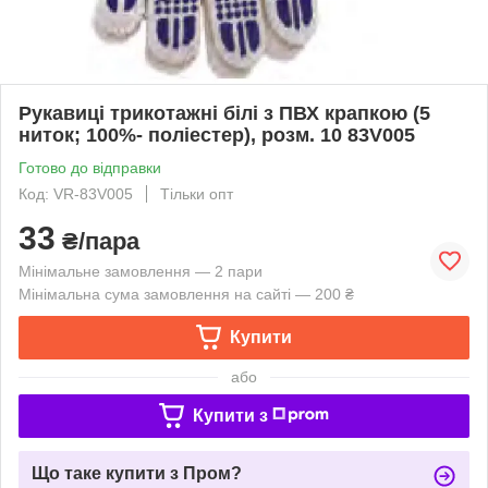
Рукавиці трикотажні білі з ПВХ крапкою (5
ниток; 100%- поліестер), розм. 10 83V005
Готово до відправки
Код: VR-83V005
Тільки опт
33
₴/пара
Мінімальне замовлення — 2 пари
Мінімальна сума замовлення на сайті — 200 ₴
Купити
або
Купити з
Що таке купити з Пром?