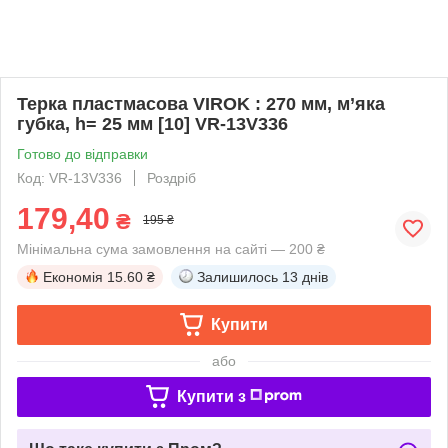
Терка пластмасова VIROK : 270 мм, м’яка
губка, h= 25 мм [10] VR-13V336
Готово до відправки
Код: VR-13V336
Роздріб
179,40
₴
195 ₴
Мінімальна сума замовлення на сайті — 200 ₴
Економія
15.60 ₴
Залишилось
13 днів
Купити
або
Купити з