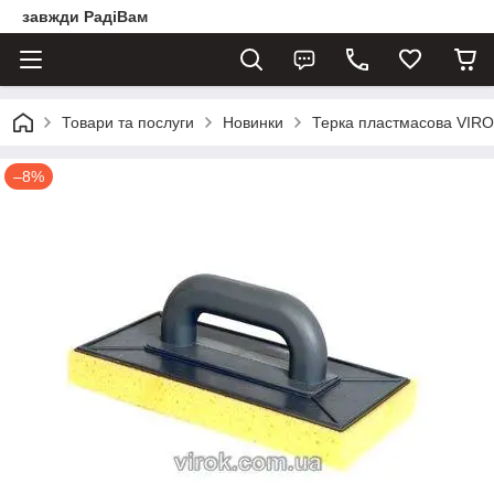
завжди РадіВам
Товари та послуги
Новинки
Терка пластмасова VIROK
–8%