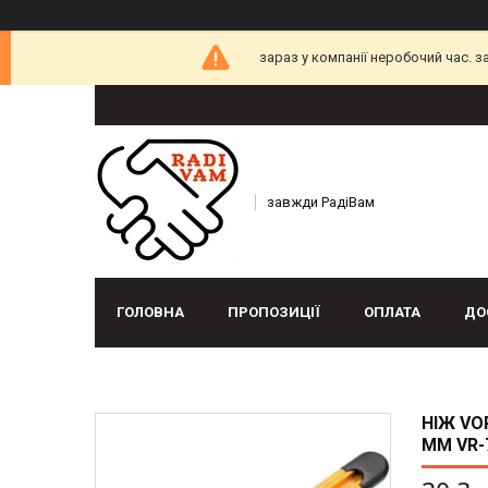
зараз у компанії неробочий час. 
завжди РадіВам
ГОЛОВНА
ПРОПОЗИЦІЇ
ОПЛАТА
ДО
НІЖ VO
ММ VR-