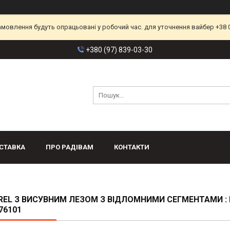
замовлення будуть опрацьовані у робочий час. для уточнення вайбер +38 
+380 (97) 839-03-30
СТАВКА
ПРО РАДІВАМ
КОНТАКТИ
REL З ВИСУВНИМ ЛЕЗОМ З ВІДЛОМНИМИ СЕГМЕНТАМИ : 
76101