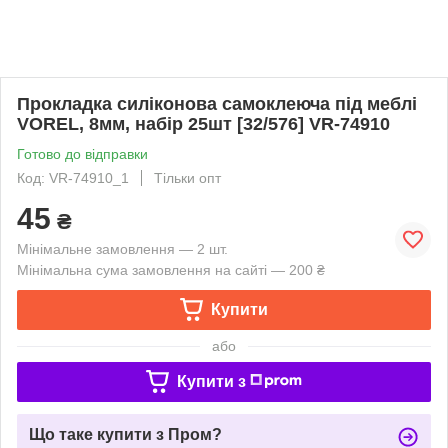
Прокладка силіконова самоклеюча під меблі
VOREL, 8мм, набір 25шт [32/576] VR-74910
Готово до відправки
Код: VR-74910_1
Тільки опт
45
₴
Мінімальне замовлення — 2 шт.
Мінімальна сума замовлення на сайті — 200 ₴
Купити
або
Купити з
Що таке купити з Пром?