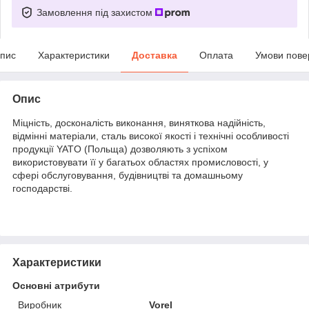
Замовлення під захистом
пис
Характеристики
Доставка
Оплата
Умови пове
Опис
Міцність, досконалість виконання, виняткова надійність,
відмінні матеріали, сталь високої якості і технічні особливості
продукції YATO (Польща) дозволяють з успіхом
використовувати її у багатьох областях промисловості, у
сфері обслуговування, будівництві та домашньому
господарстві.
Характеристики
Основні атрибути
Виробник
Vorel