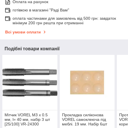
Оплата на рахунок
готівкою в магазині "Раді Вам"
оплата частинами для замовлень від 500 грн: завдаток
мінімум 200 грн решта при отриманні
Всі умови оплати
Подібні товари компанії
Мітчик VOREL М3 х 0.5
Прокладка силіконова
Прот
мм, l= 40 мм, набір 3 шт
VOREL самоклеюча під
VORE
[25/100] VR-24300
меблі. 19 мм. Набір 6шт
кори