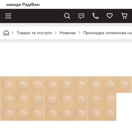
завжди РадіВам
Товари та послуги
Новинки
Прокладка силіконова са