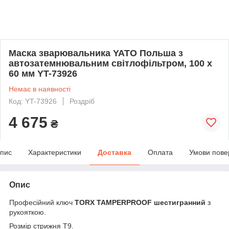
Маска зварювальника YATO Польша з
автозатемнювальним світлофільтром, 100 х
60 мм YT-73926
Немає в наявності
Код: YT-73926
Роздріб
4 675
₴
пис
Характеристики
Доставка
Оплата
Умови пове
Опис
Професійний ключ
TORX TAMPERPROOF шестигранний
з
рукояткою.
Розмір стрижня Т9.