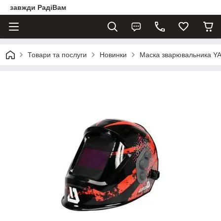
завжди РадіВам
Товари та послуги
Новинки
Маска зварювальника YA