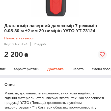
Дальномір лазерний далекомір 7 режимів
0.05-30 м ±2 мм 20 вимірів YATO YT-73124
Немає в наявності
Код: YT-73124
Роздріб
2 200
₴
пис
Характеристики
Доставка
Оплата
Умови пове
Опис
Міцність, досконалість виконання, виняткова надійність,
відмінні матеріали, сталь високої якості і технічні особливості
продукції YATO (Польща) дозволяють з успіхом
використовувати її у багатьох областях промисловості, у