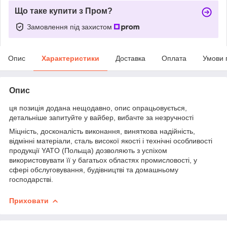
Що таке купити з Пром?
Замовлення під захистом
Опис
Характеристики
Доставка
Оплата
Умови 
Опис
ця позиція додана нещодавно, опис опрацьовується,
детальніше запитуйте у вайбер, вибачте за незручності
Міцність, досконалість виконання, виняткова надійність,
відмінні матеріали, сталь високої якості і технічні особливості
продукції YATO (Польща) дозволяють з успіхом
використовувати її у багатьох областях промисловості, у
сфері обслуговування, будівництві та домашньому
господарстві.
Приховати