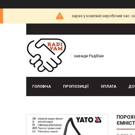
зараз у компанії неробочий час. 
завжди РадіВам
ГОЛОВНА
ПРОПОЗИЦІЇ
ОПЛАТА
ДО
ПОРОХО
ЄМНІСТ