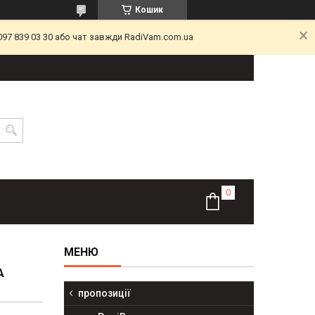
Кошик
097 839 03 30 або чат завжди RadiVam.com.ua
А
пропозиції