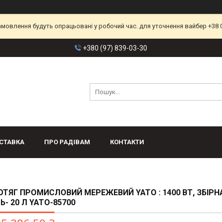
замовлення будуть опрацьовані у робочий час. для уточнення вайбер +38 
+380 (97) 839-03-30
СТАВКА
ПРО РАДІВАМ
КОНТАКТИ
ТЯГ ПРОМИСЛОВИЙ МЕРЕЖЕВИЙ YATO : 1400 ВТ, ЗБІРН
Ь- 20 Л YATO-85700