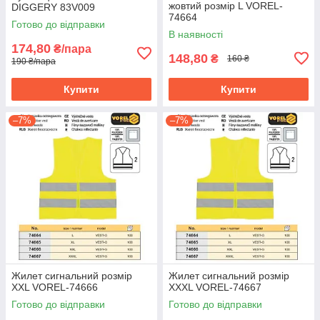
жовтий розмір L VOREL-
DIGGERY 83V009
74664
Готово до відправки
В наявності
174,80
₴/пара
148,80
₴
160 ₴
190 ₴/пара
Купити
Купити
–7%
–7%
Жилет сигнальний розмір
Жилет сигнальний розмір
XXL VOREL-74666
XXXL VOREL-74667
Готово до відправки
Готово до відправки