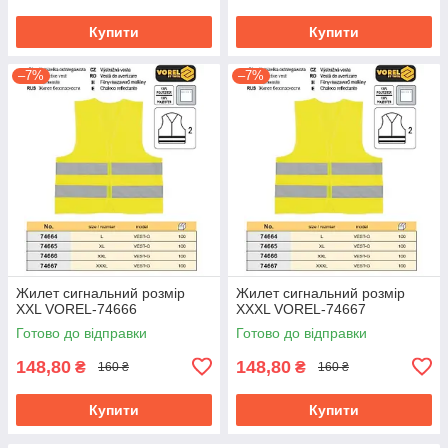
Купити
Купити
–7%
–7%
Жилет сигнальний розмір
Жилет сигнальний розмір
XXL VOREL-74666
XXXL VOREL-74667
Готово до відправки
Готово до відправки
148,80
148,80
₴
₴
160 ₴
160 ₴
Купити
Купити