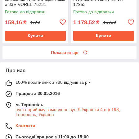
x 33м VOREL-75231
17953
Готово до відправки
Готово до відправки
159,16
1 178,52
₴
₴
173 ₴
1 281 ₴
Купити
Купити
Показати ще
Про нас
100% позитивних з 788 відгуків за рік
Працює з 30.05.2016
м. Тернопіль
пункт прийому замовлень вул Л.Українки 4 оф.198,
Тернопіль, Україна
Контакти
Сьогодні працює з 11:00 до 15:00