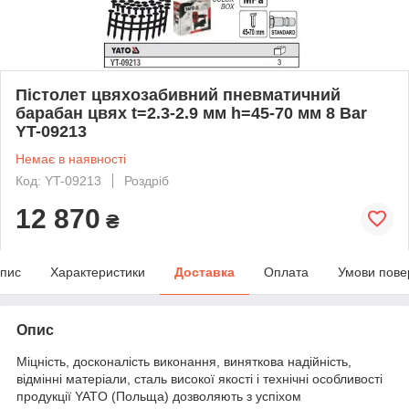
Пістолет цвяхозабивний пневматичний
барабан цвях t=2.3-2.9 мм h=45-70 мм 8 Bar
YT-09213
Немає в наявності
Код: YT-09213
Роздріб
12 870
₴
пис
Характеристики
Доставка
Оплата
Умови пове
Опис
Міцність, досконалість виконання, виняткова надійність,
відмінні матеріали, сталь високої якості і технічні особливості
продукції YATO (Польща) дозволяють з успіхом