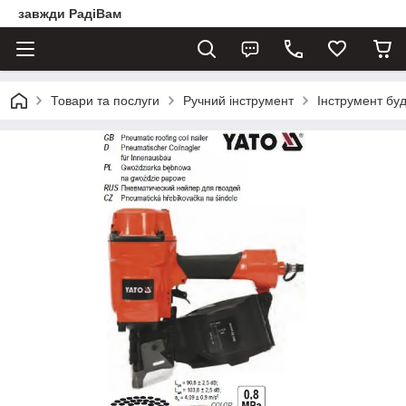
завжди РадіВам
Товари та послуги
Ручний інструмент
Інструмент бу