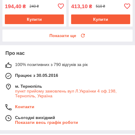
194,40
413,10
₴
₴
240 ₴
510 ₴
Купити
Купити
Показати ще
Про нас
100% позитивних з 790 відгуків за рік
Працює з 30.05.2016
м. Тернопіль
пункт прийому замовлень вул Л.Українки 4 оф.198,
Тернопіль, Україна
Контакти
Сьогодні вихідний
Показати весь графік роботи