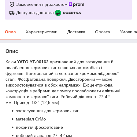
Замовлення під захистом
Доступна доставка
Опис
Характеристики
Доставка
Оплата
Умови п
Опис
Ключ
YATO YT-06162
призначений для затягування й
ослаблення кермових тяг легкових автомобілів і
фургонів. Виготовлений із легованої хромомолібденової
сталі. Фосфатована поверхня. Двосторонній — може
використовуватися в обох напрямках. Ексцентрикова
конструкція з ребрами дає змогу послаблювати еліптичні
компоненти кермової тяги. Робочий діапазон: 27-42
мм. Привод: 1/2" (12,5 мм).
застосування для кермових тяг
матеріал CrMo
покриття фосфатоване
робочий діапазон 27–42 мм