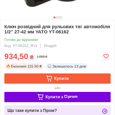
Ключ розвідний для рульових тяг автомобіля
1/2" 27-42 мм YATO YT-06162
Готово до відправки
Код: YT-06162_RV1
Роздріб
934,50
₴
1 050 ₴
Економія
115.50 ₴
Залишилось
13 днів
Купити
або
Купити з
Що таке купити з Пром?