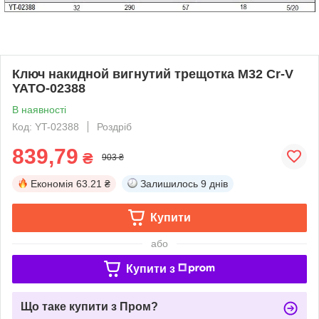
Ключ накидной вигнутий трещотка М32 Cr-V
YATO-02388
В наявності
Код: YT-02388
Роздріб
839,79
₴
903 ₴
Економія
63.21 ₴
Залишилось
9 днів
Купити
або
Купити з
Що таке купити з Пром?