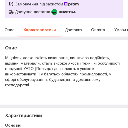
Замовлення під захистом
Доступна доставка
Опис
Характеристики
Доставка
Оплата
Умови 
Опис
Міцність, досконалість виконання, виняткова надійність,
відмінні матеріали, сталь високої якості і технічні особливості
продукції YATO (Польща) дозволяють з успіхом
використовувати її у багатьох областях промисловості, у
сфері обслуговування, будівництві та домашньому
господарстві.
Характеристики
Основні