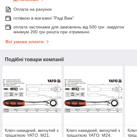
Оплата на рахунок
готівкою в магазині "Раді Вам"
оплата частинами для замовлень від 500 грн: завдаток
мінімум 200 грн решта при отриманні
Всі умови оплати
Подібні товари компанії
Ключ накидний, вигнутий з
Ключ накидний, вигнутий з
Ключ
тріщаткою YATO: М21,
тріщаткою YATO: М24,
тріщ